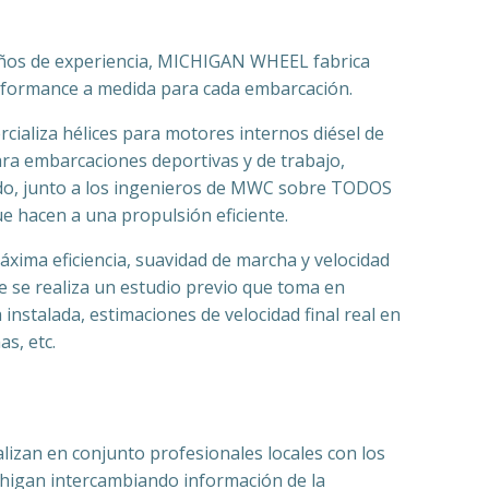
ños de experiencia, MICHIGAN WHEEL fabrica
erformance a medida para cada embarcación.
cializa hélices para motores internos diésel de
ra embarcaciones deportivas y de trabajo,
do, junto a los ingenieros de MWC sobre TODOS
e hacen a una propulsión eficiente.
áxima eficiencia, suavidad de marcha y velocidad
e se realiza un estudio previo que toma en
 instalada, estimaciones de velocidad final real en
s, etc.
alizan en conjunto profesionales locales con los
higan intercambiando información de la