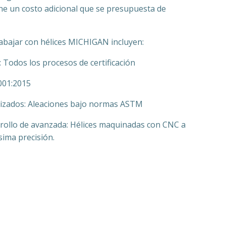
ne un costo adicional que se presupuesta de
rabajar con hélices MICHIGAN incluyen:
a: Todos los procesos de certificación
001:2015
tizados: Aleaciones bajo normas ASTM
rrollo de avanzada: Hélices maquinadas con CNC a
ísima precisión.